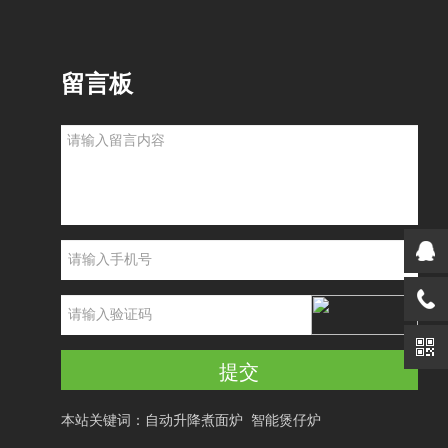
留言板
提交
本站关键词：
自动升降煮面炉
智能煲仔炉