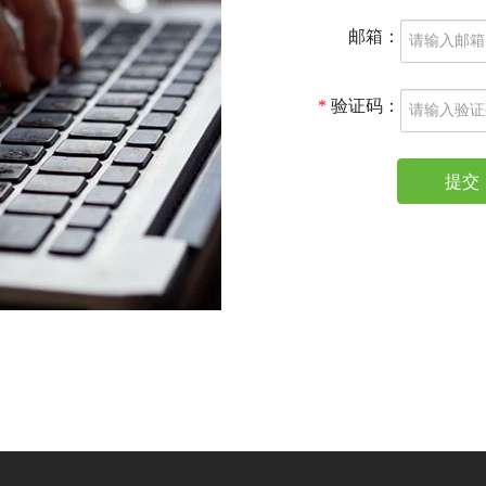
邮箱：
*
验证码：
提交