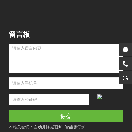
留言板
提交
本站关键词：
自动升降煮面炉
智能煲仔炉