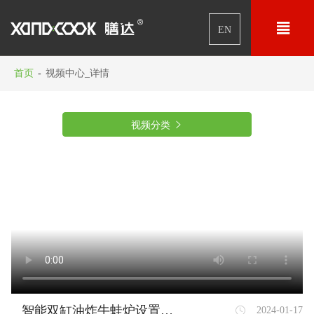

EN
首页
-
视频中心_详情
视频分类

智能双缸油炸牛蛙炉设置与应用
2024-01-17
