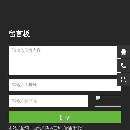
留言板
提交
本站关键词：
自动升降煮面炉
智能煲仔炉