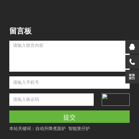
留言板
提交
本站关键词：
自动升降煮面炉
智能煲仔炉