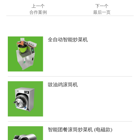
上一个
下一个
合作案例
最后一页
全自动智能炒菜机
豉油鸡滚筒机
智能团餐滚筒炒菜机 (电磁款)